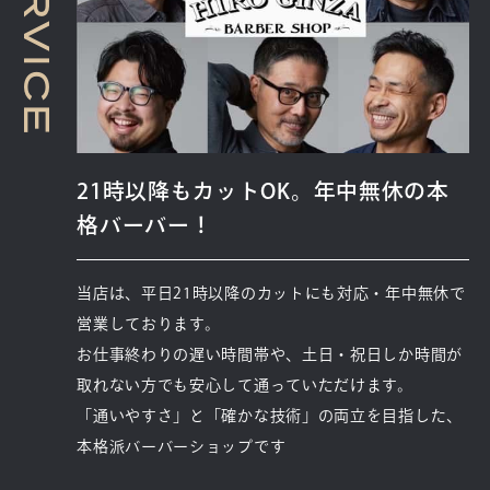
R
V
I
C
E
21時以降もカットOK。年中無休の本
格バーバー！
当店は、平日21時以降のカットにも対応・年中無休で
営業しております。
お仕事終わりの遅い時間帯や、土日・祝日しか時間が
取れない方でも安心して通っていただけます。
「通いやすさ」と「確かな技術」の両立を目指した、
本格派バーバーショップです