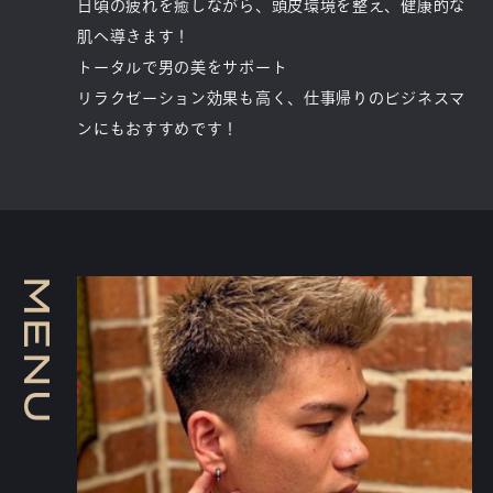
日頃の疲れを癒しながら、頭皮環境を整え、健康的な
肌へ導きます！
トータルで男の美をサポート
リラクゼーション効果も高く、仕事帰りのビジネスマ
ンにもおすすめです！
M
E
N
U