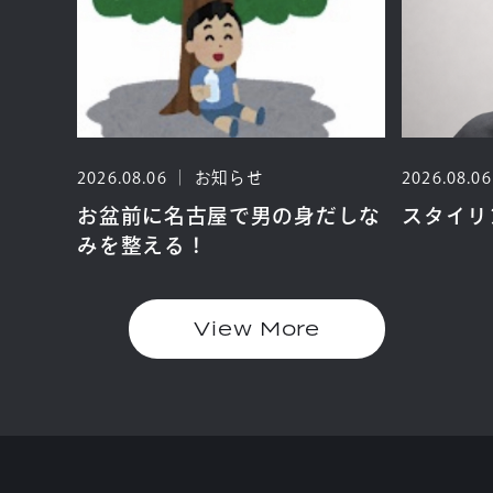
ー
2026.08.06
お知らせ
2026.08.06
屋で男
お盆前に名古屋で男の身だしな
スタイリ
みを整える！
View More