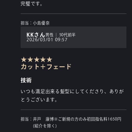
完璧です。
担当：
小島優奈
KKさん
男性
50代前半
2026/03/01 09:57
★
★
★
★
★
カット＋フェード
技術
いつも満足出来る髪型にしてくださり、ありが
とうございます。
担当：
井戸 康博※ご新規の方のみ初回指名料1650円
(紹介を除く)