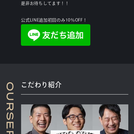
是非お待ちしてます！！
公式LINE追加初回のみ10％OFF！
こだわり紹介
O
U
R
S
E