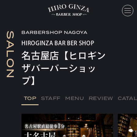
toggl
BARBERSHOP NAGOYA
S
A
HIROGINZA BAR BER SHOP
L
名古屋店【ヒロギン
O
ザバーバーショッ
N
プ】
TOP
STAFF
MENU
REVIEW
CATA