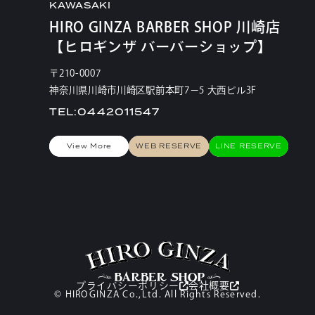
KAWASAKI
HIRO GINZA BARBER SHOP 川崎店
【ヒロギンザ バーバーショップ】
〒210-0007
神奈川県川崎市川崎区駅前本町7−5 大西ビル3F
TEL:0442011547
View More
WEB RESERVE
LINE RESERVE
プライバシーポリシー
会社概要
© HIROGINZA Co.,Ltd.
All Rights Reserved.