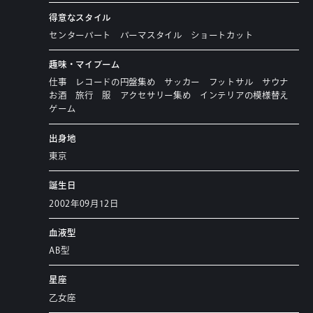
得意なスタイル
センターパート パーマスタイル ショートカット
趣味・マイブーム
仕事 レコードの円盤集め サッカー フットサル サウナ
お酒 旅行 服 アクセサリー集め インテリアの模様替え
ゲーム
出身地
東京
誕生日
2002年09月12日
血液型
AB型
星座
乙女座