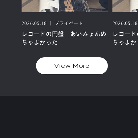
2026.05.18
プライベート
2026.05.18
ょんめ
レコードの円盤 あいみょんめ
レコード
ちゃよかった
ちゃよか
View More